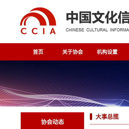
首页
关于协会
机构设置
大事总揽
协会动态