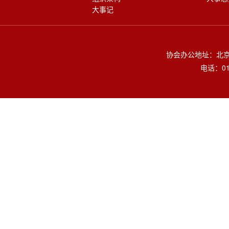
大事记
协会办公地址：北京
电话：010