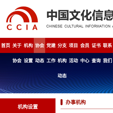
首页
关于
机构
协会
党建
分支
项目
会员
证书
联系
协会
设置
动态
工作
机构
活动
中心
查询
我们
动态
办事机构
机构设置