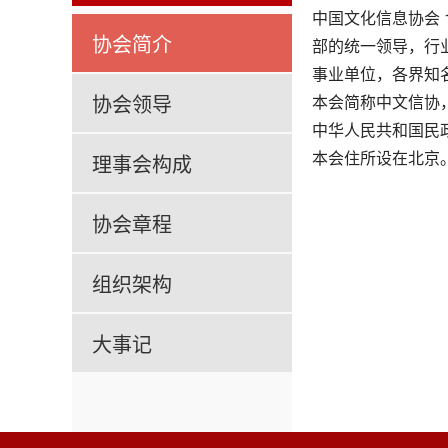
中国文化信息协会
协会简介
部的统一领导，行
事业单位，各界知
协会领导
本会简称中文信协，英文
中华人民共和国民政部
本会住所设在北京。网址
理事会构成
协会章程
组织架构
大事记