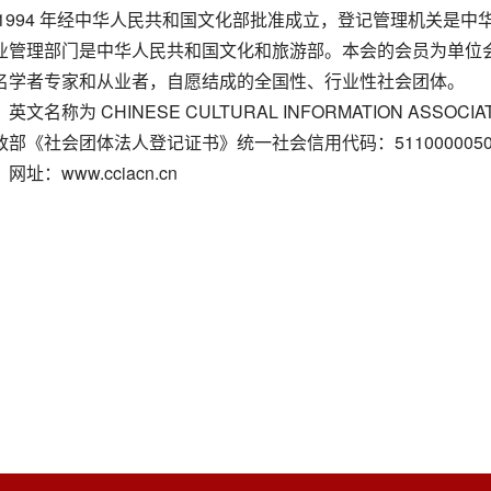
 1994 年经中华人民共和国文化部批准成立，登记管理机关是
业管理部门是中华人民共和国文化和旅游部。本会的会员为单位
名学者专家和从业者，自愿结成的全国性、行业性社会团体。
名称为 CHINESE CULTURAL INFORMATION ASSOCIA
《社会团体法人登记证书》统一社会信用代码：511000005000
：www.cciacn.cn