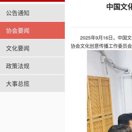
中国文
公告通知
协会要闻
2025年9月16日，中国
协会文化创意传播工作委员会
文化要闻
政策法规
大事总揽