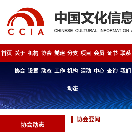
首页
关于
机构
协会
党建
分支
项目
会员
证书
联系
协会
设置
动态
工作
机构
活动
中心
查询
我们
动态
协会要闻
协会动态