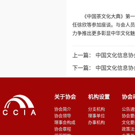
《中国茶文化大典》第一卷
任徐欣等参加座谈。与会人员
力争推出更多彰显中华文化魅
上一篇：
中国文化信息协
下一篇：
中国文化信息协
关于协会
机构设置
协会
协会简介
分支机构
公告通
协会领导
理事单位
协会要
理事会构成
办事机构
文化要
协会章程
政策法