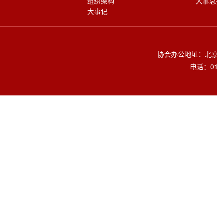
组织架构
大事总
大事记
协会办公地址：北京
电话：010